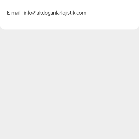
E-mail : info@akdoganlarlojistik.com