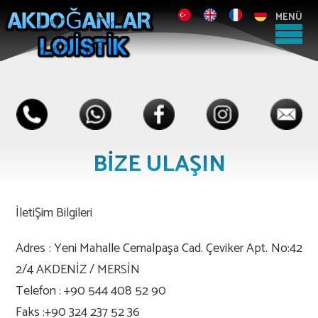
MENÜ
BİZE ULAŞIN
İletiŞim Bilgileri
Adres : Yeni Mahalle Cemalpaşa Cad. Çeviker Apt. No:42
2/4 AKDENİZ / MERSİN
Telefon : +90 544 408 52 90
Faks :+90 324 237 52 36