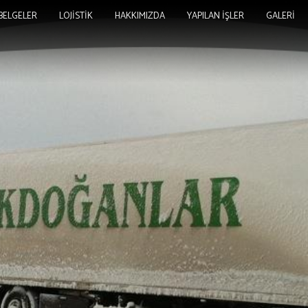
BELGELER
LOJİSTİK
HAKKIMIZDA
YAPILAN İŞLER
GALERİ