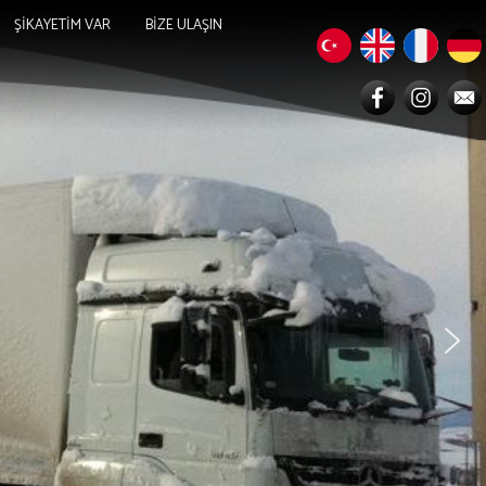
ŞİKAYETİM VAR
BİZE ULAŞIN